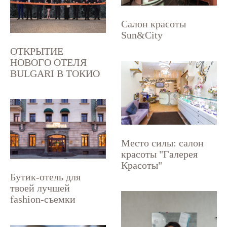
Салон красоты
Sun&City
ОТКРЫТИЕ
НОВОГО ОТЕЛЯ
BULGARI В ТОКИО
Место силы: салон
красоты "Галерея
Красоты"
Бутик-отель для
твоей лучшей
fashion-съемки