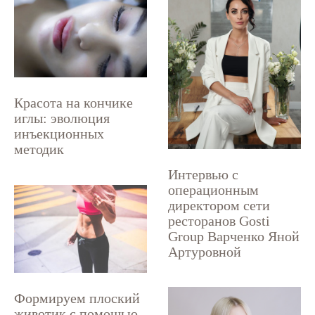
Красота на кончике
иглы: эволюция
инъекционных
методик
Интервью с
операционным
директором сети
ресторанов Gosti
Group Варченко Яной
Артуровной
Формируем плоский
животик с помощью