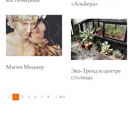
«АльБера»
Магия Мецнер
Эко-Тренд в центре
столицы
←
1
2
3
4
5
6
→
Все