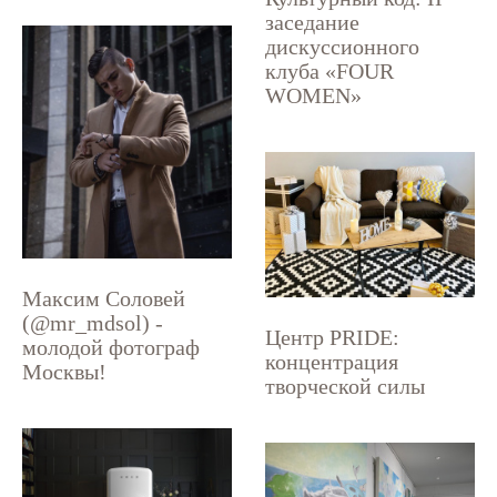
заседание
дискуссионного
клуба «FOUR
WOMEN»
Максим Соловей
(@mr_mdsol) -
Центр PRIDE:
молодой фотограф
концентрация
Москвы!
творческой силы