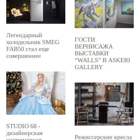
Легендарный
ГОСТИ
холодильник SMEG
ВЕРНИСАЖА
FAB50 стал еще
ВЫСТАВКИ
совершеннее
“WALLS” В ASKERI
GALLERY
STUDIO 68 -
дизайнерская
Режиссерские кресла
костюмерная