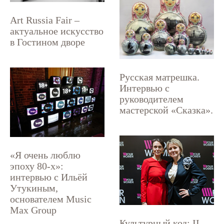
Art Russia Fair –
актуальное искусство
в Гостином дворе
Русская матрешка.
Интервью с
руководителем
мастерской «Сказка».
«Я очень люблю
эпоху 80-х»:
интервью с Ильёй
Утукиным,
основателем Music
Max Group
Культурный код: II