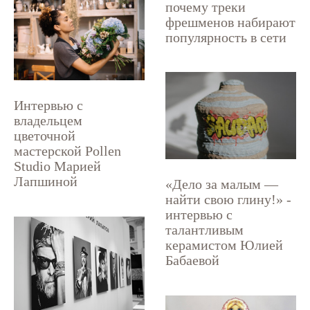
почему треки
фрешменов набирают
популярность в сети
Интервью с
владельцем
цветочной
мастерской Pollen
Studio Марией
Лапшиной
«Дело за малым —
найти свою глину!» -
интервью с
талантливым
керамистом Юлией
Бабаевой