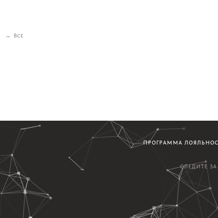
→
Все
ПРОГРАММА ЛОЯЛЬНО
СЛЕДИТЕ З