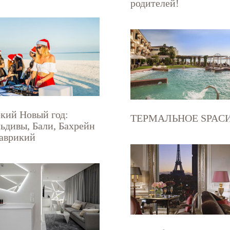
родителей!
кий Новый год:
ТЕРМАЛЬНОЕ SPAС
ьдивы, Бали, Бахрейн
аврикий