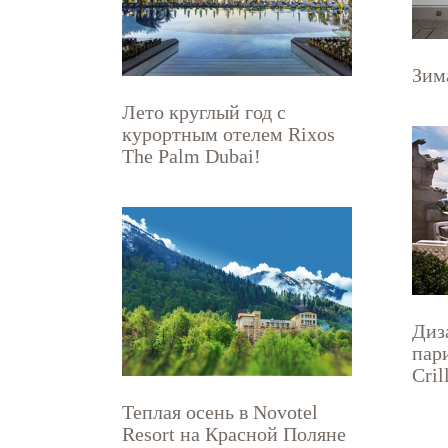
Зим
Лето круглый год с
курортным отелем Rixos
The Palm Dubai!
Диз
пар
Cril
Теплая осень в Novotel
Resort на Красной Поляне