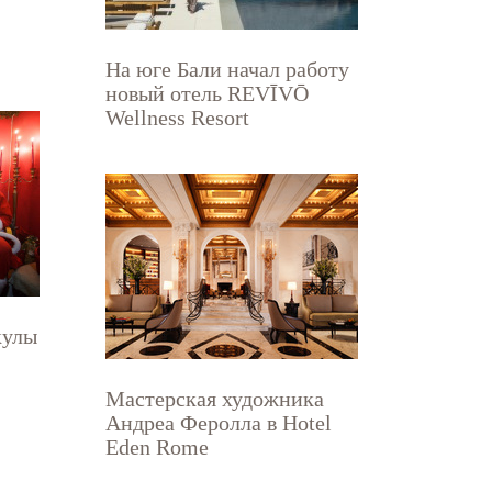
На юге Бали начал работу
новый отель REVĪVŌ
Wellness Resort
кулы
Мастерская художника
Андреа Феролла в Hotel
Eden Rome