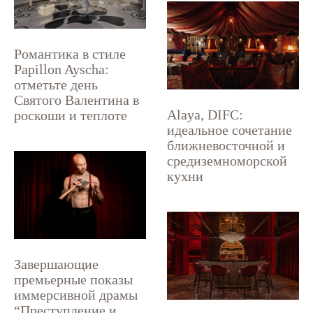
Романтика в стиле
Papillon Ayscha:
отметьте день
Святого Валентина в
Alaya, DIFC:
роскоши и теплоте
идеальное сочетание
ближневосточной и
средиземноморской
кухни
Завершающие
премьерные показы
иммерсивной драмы
“Преступление и