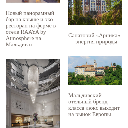
Новый панорамный
бар на крыше и эко-
ресторан на ферме в
отеле RAAYA by
Санаторий «Арника»
Atmosphere на
— энергия природы
Мальдивах
Мальдивский
отельный бренд
класса люкс выходит
на рынок Европы