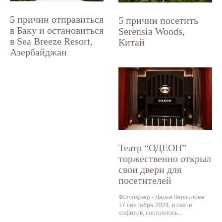
5 причин отправиться
5 причин посетить
в Баку и остановиться
Serensia Woods,
в Sea Breeze Resort,
Китай
Азербайджан
Театр “ОДЕОН”
торжественно открыл
свои двери для
посетителей
Фотограф - Дарья Верзилова
17 сентября 2024, в свете
софитов, состоялось...