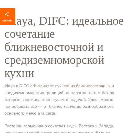
Alaya, DIFC: идеальное
сочетание
ближневосточной и
средиземноморской
кухни
Alaya в DIFC объединяет лучшее из ближневосточных и
средиземноморских традиций, предлагая гостям блюда,
которые запоминаются вкусом и подачей. Здесь можно
попробовать всё — от бизнес-ланча до разнообразного
основного меню à la carte.
Ресторан гармонично сочетает вкусы Востока и Запада,
приглашая гостей в кулинарное путешествие. В меню —