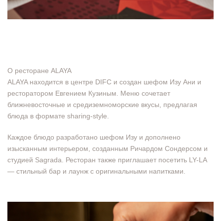
О ресторане ALAYA
ALAYA находится в центре DIFC и создан шефом Изу Ани и
ресторатором Евгением Кузиным. Меню сочетает
ближневосточные и средиземноморские вкусы, предлагая
блюда в формате sharing-style.
Каждое блюдо разработано шефом Изу и дополнено
изысканным интерьером, созданным Ричардом Сондерсом и
студией Sagrada. Ресторан также приглашает посетить LY-LA
— стильный бар и лаунж с оригинальными напитками.