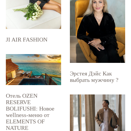
JI AIR FASHION
Эрстея Дэйс Как
выбрать мужчину ?
Отель OZEN
RESERVE
BOLIFUSHI: Новое
wellness-меню от
ELEMENTS OF
NATURE