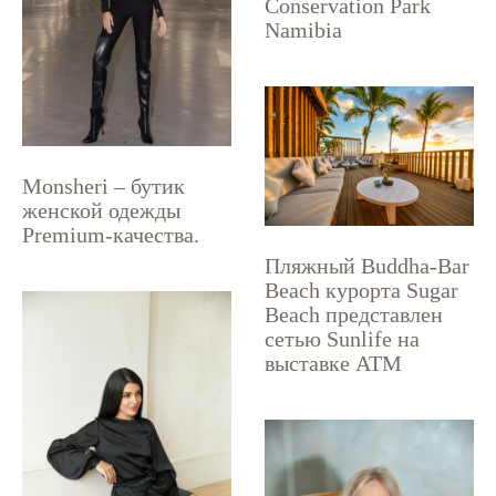
Conservation Park
Namibia
Monsheri – бутик
женской одежды
Premium-качества.
Пляжный Buddha-Bar
Beach курорта Sugar
Beach представлен
сетью Sunlife на
выставке ATM