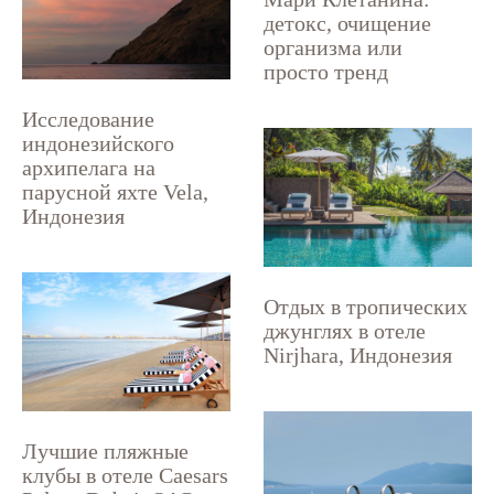
детокс, очищение
организма или
просто тренд
Исследование
индонезийского
архипелага на
парусной яхте Vela,
Индонезия
Отдых в тропических
джунглях в отеле
Nirjhara, Индонезия
Лучшие пляжные
клубы в отеле Caesars