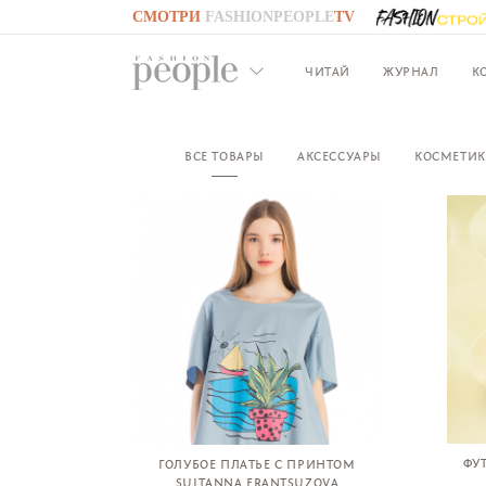
СМОТРИ
FASHIONPEOPLE
TV
GO TO
FASHIONPEOPLE
TV
ЧИТАЙ
ЖУРНАЛ
К
ВСЕ ТОВАРЫ
АКСЕССУАРЫ
КОСМЕТИК
ФУ
ГОЛУБОЕ ПЛАТЬЕ С ПРИНТОМ
SULTANNA FRANTSUZOVA