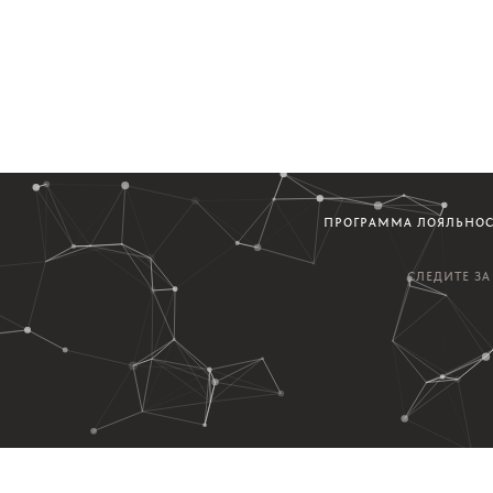
ПРОГРАММА ЛОЯЛЬНО
СЛЕДИТЕ З
варах и постах...