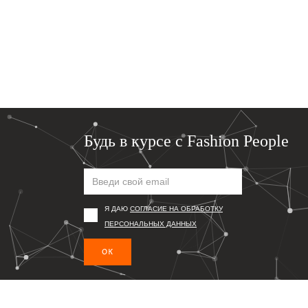
Будь в курсе с Fashion People
Я ДАЮ
СОГЛАСИЕ НА ОБРАБОТКУ
ПЕРСОНАЛЬНЫХ ДАННЫХ
ОК
Подпишись, чтобы первым получать информацию о то