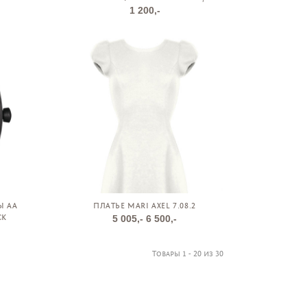
1 200,-
Ы AA
ПЛАТЬЕ MARI AXEL 7.08.2
CK
5 005,-
6 500,-
Товары 1 - 20 из 30