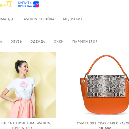
ОМАНДА
FASHION СТРОЙКА
МЕДИАКИТ
А
ОБУВЬ
ОДЕЖДА
ОЧКИ
ПАРФЮМЕРИЯ
ТБОЛКА С ПРИНТОМ FASHION.
СУМКА ЖЕНСКАЯ CARLO PAZO
LOVE. STORY.
15 900,-