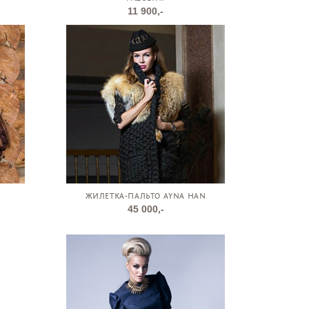
11 900,-
ЖИЛЕТКА-ПАЛЬТО AYNA HAN
45 000,-