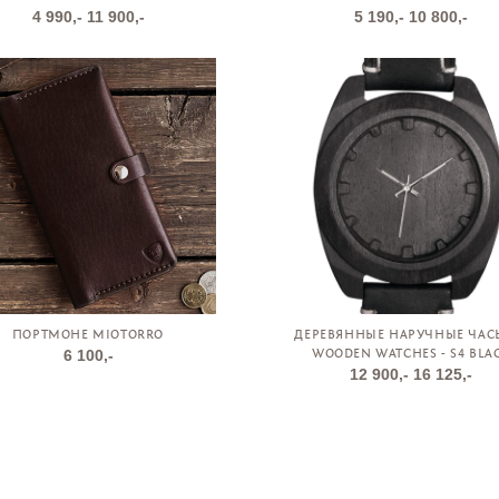
4 990,-
11 900,-
5 190,-
10 800,-
ПОРТМОНЕ MIOTORRO
ДЕРЕВЯННЫЕ НАРУЧНЫЕ ЧАС
6 100,-
WOODEN WATCHES - S4 BLA
12 900,-
16 125,-