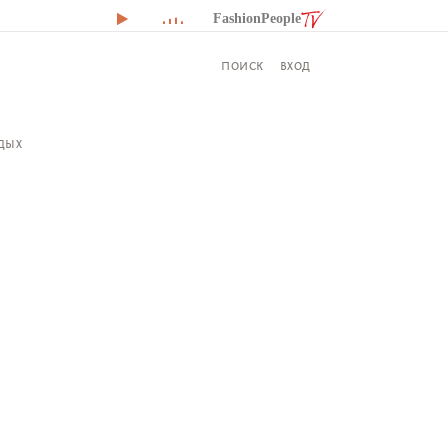
FashionPeople
ВХОД
ПОИСК
ДЫХ