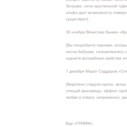
Золушки, сила хрустальной туф
эльфа даст возможность поверит
существует)
30 ноября Вячеслав Ланкин «Кр
(Вы попробуете пирожки, котор
несла бабушке, познакомитесь с
оцените волшебные свойства эл
7 декабря Марат Саддаров «Сп
(Веретено старухи-пряхи, зелье
спящей красавицы, эффект про
любви и отваги, непременно, ва
Бар «ГРИММ»