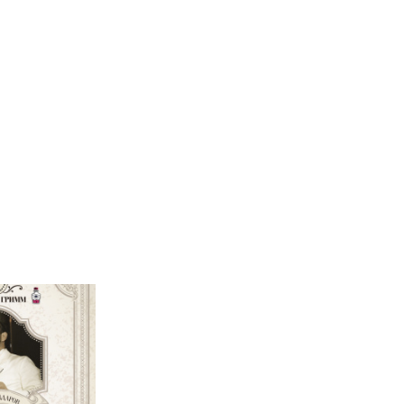
 ГРИММ НА
ЬШОЙ