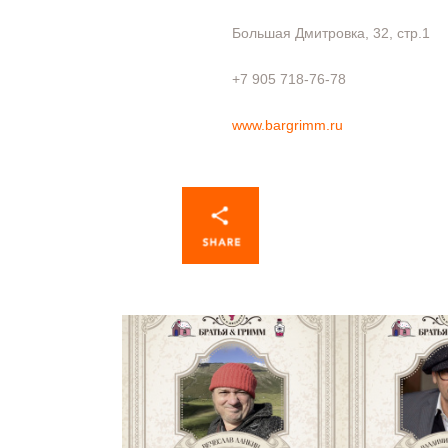
Большая Дмитровка, 32, стр.1
+7 905 718‑76-78
www.bargrimm.ru
БРАТЬЯ И ГРИММ НА
БРАТЬЯ И
БОЛЬШОЙ
БОЛ