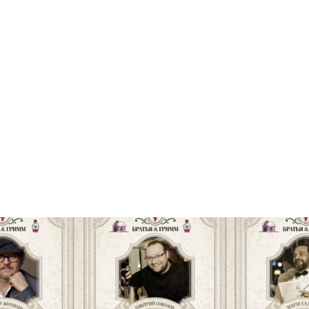
 ГРИММ НА
БРАТЬЯ И ГРИММ НА
БРАТЬЯ И
ЬШОЙ
БОЛЬШОЙ
БОЛ