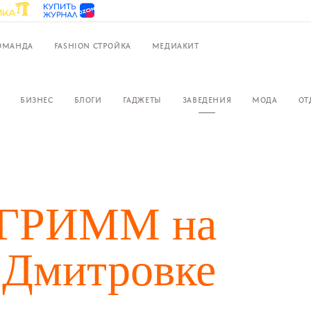
ОМАНДА
FASHION СТРОЙКА
МЕДИАКИТ
БИЗНЕС
БЛОГИ
ГАДЖЕТЫ
ЗАВЕДЕНИЯ
МОДА
ОТ
и ГРИММ на
 Дмитровке