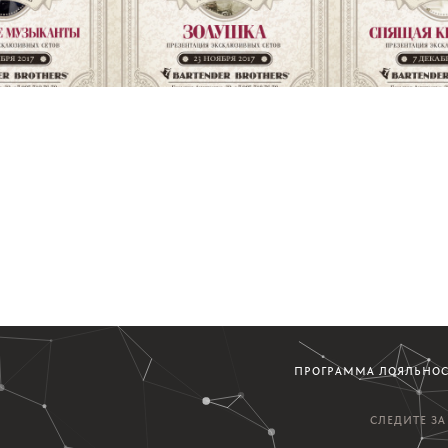
ОВКЕ 2
ДМИТРОВКЕ 3
ДМИТР
ПРОГРАММА ЛОЯЛЬНО
СЛЕДИТЕ З