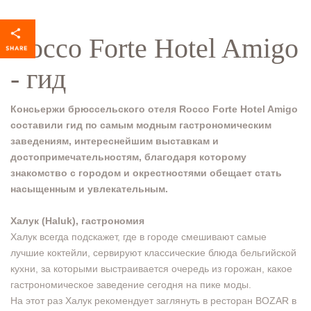
Rocco Forte Hotel Amigo
- гид
Консьержи брюссельского отеля Rocco Forte Hotel Amigo
составили гид по самым модным гастрономическим
заведениям, интереснейшим выставкам и
достопримечательностям, благодаря которому
знакомство с городом и окрестностями обещает стать
насыщенным и увлекательным.
Халук (Haluk), гастрономия
Халук всегда подскажет, где в городе смешивают самые
лучшие коктейли, сервируют классические блюда бельгийской
кухни, за которыми выстраивается очередь из горожан, какое
гастрономическое заведение сегодня на пике моды.
На этот раз Халук рекомендует заглянуть в ресторан BOZAR в