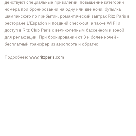
действуют специальные привилегии: повышение категории
номера при бронировании на одну или две ночи, бутылка
шампанского по прибытии, романтический завтрак Ritz Paris в
ресторане L'Espadon и поздний check-out, а также Wi Fi и
доступ в Ritz Club Paris c великолепным бассейном и зоной
для релаксации. При бронировании от 3 и более ночей -
бесплатный трансфер из аэропорта и обратно.
Подробнее:
www.ritzparis.com