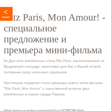
Ritz Paris, Mon Amour! -
специальное
предложение и
премьера мини-фильма
Ко Дню всех влюбленных отель Ritz Paris, расположенный на
Вандомской площади, приготовил для Вас и Вашей второй
половинки сразу несколько сюрпризов.
Настоящим подарком стала премьера нового мини-фильма
"Ritz Paris, Mon Amour" о таинственной встрече двух
влюбленных в самом сердце Парижа.
https://www.youtube.com/watch?v=LOCPFDRLNq0