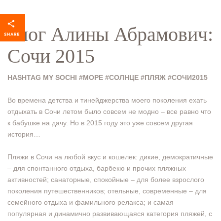
Блог Алины Абрамович:
Сочи 2015
HASHTAG MY SOCHI #МОРЕ #СОЛНЦЕ #ПЛЯЖ #СОЧИ2015
Во времена детства и тинейджерства моего поколения ехать
отдыхать в Сочи летом было совсем не модно – все равно что
к бабушке на дачу. Но в 2015 году это уже совсем другая
история…
Пляжи в Сочи на любой вкус и кошелек: дикие, демократичные
– для спонтанного отдыха, барбекю и прочих пляжных
активностей; санаторные, спокойные – для более взрослого
поколения путешественников; отельные, современные – для
семейного отдыха и фамильного релакса; и самая
популярная и динамично развивающаяся категория пляжей, с