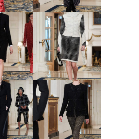
s d’Art -
20 Metiers d’Art -
й коллекции
показ новой коллекции
nel
Chanel
s d’Art -
25 Metiers d’Art -
й коллекции
показ новой коллекции
nel
Chanel