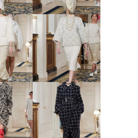
s d’Art -
10 Metiers d’Art -
й коллекции
показ новой коллекции
nel
Chanel
s d’Art -
15 Metiers d’Art -
й коллекции
показ новой коллекции
nel
Chanel