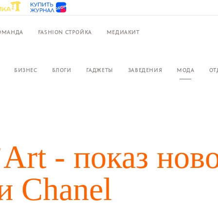
ОМАНДА
FASHION СТРОЙКА
МЕДИАКИТ
БИЗНЕС
БЛОГИ
ГАДЖЕТЫ
ЗАВЕДЕНИЯ
МОДА
ОТ
’Art - показ нов
и Chanel