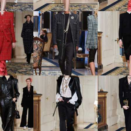
rs d’Art -
18 Metiers d’Art -
19 Metier
й коллекции
показ новой коллекции
показ ново
anel
Chanel
Cha
rs d’Art -
23 Metiers d’Art -
24 Metier
й коллекции
показ новой коллекции
показ ново
anel
Chanel
Cha