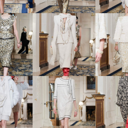
rs d’Art -
08 Metiers d’Art -
09 Metier
й коллекции
показ новой коллекции
показ ново
anel
Chanel
Cha
rs d’Art -
13 Metiers d’Art -
14 Metier
й коллекции
показ новой коллекции
показ ново
anel
Chanel
Cha