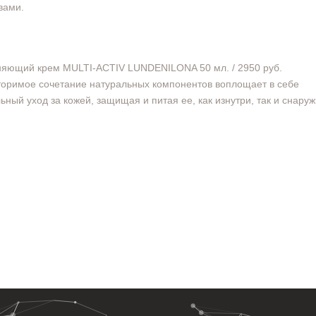
вами.
яющий крем MULTI-ACTIV LUNDENILONA 50 мл. / 2950 руб.
оримое сочетание натуральных компонентов воплощает в себе
ьный уход за кожей, защищая и питая ее, как изнутри, так и снаруж