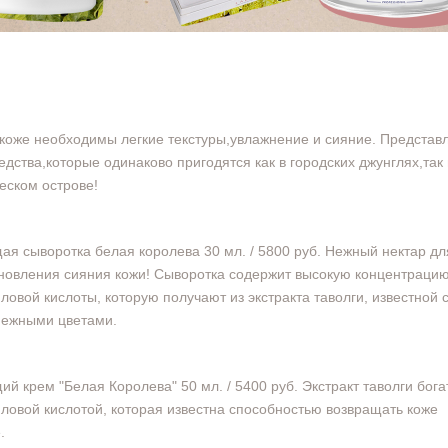
коже необходимы легкие текстуры,увлажнение и сияние. Представ
едства,которые одинаково пригодятся как в городских джунглях,так 
еском острове!
я сыворотка белая королева 30 мл. / 5800 руб. Нежный нектар дл
новления сияния кожи! Сыворотка содержит высокую концентраци
ловой кислоты, которую получают из экстракта таволги, известной 
нежными цветами.
й крем "Белая Королева" 50 мл. / 5400 руб. Экстракт таволги бога
ловой кислотой, которая известна способностью возвращать коже
е.