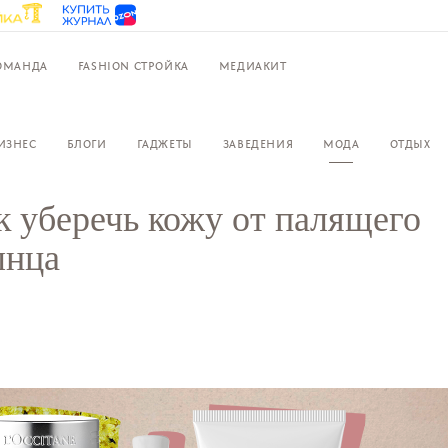
ОМАНДА
FASHION СТРОЙКА
МЕДИАКИТ
ИЗНЕС
БЛОГИ
ГАДЖЕТЫ
ЗАВЕДЕНИЯ
МОДА
ОТДЫХ
к уберечь кожу от палящего
лнца