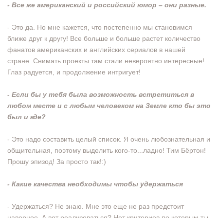
- Все же американский и российский юмор – они разные.
- Это да. Но мне кажется, что постепенно мы становимся
ближе друг к другу! Все больше и больше растет количество
фанатов американских и английских сериалов в нашей
стране. Снимать проекты там стали невероятно интересные!
Глаз радуется, и продолжение интригует!
- Если бы у тебя была возможность встретиться в
любом месте и с любым человеком на Земле кто бы это
был и где?
- Это надо составить целый список. Я очень любознательная и
общительная, поэтому выделить кого-то...ладно! Тим Бёртон!
Прошу эпизод! За просто так!:)
- Какие качества необходимы чтобы удержаться
- Удержаться? Не знаю. Мне это еще не раз предстоит
наверное. А вот реализоваться? Нет критериев по которым ты