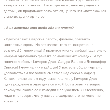
невероятная личность. Несмотря на то, чего ему удалось
достичь, он продолжает развиваться, у него нет «потолка» как
у многих других артистов!
- А из актеров кто тебя вдохновляет?
- Вдохновляют актёрские работы, фильмы, спектакли,
конкретные сцены! Но вот назвать кого-то конкретно не
возьмусь! Я киноманка! И нравятся многие актёры! Касательно
жанра-я однозначно фанатка романтических комедий! И тут
конечно любовь к Кэмерон Диас, Сандра Баллок и Дженнифер
Энистон! Гляжу на них и кайфую! У нас есть общая черта - с
удовольствием позволяем смеяться над собой в кадре!)
Кстати, только в этом году, выяснила, что у Кэмерон Диас
день рождение в один день со мной! Вот и ответ на вопрос
почему так люблю её и комедии с её участием!) Естественно,
когда мне говорят, что у нас есть сходство, это не может не
нравится!