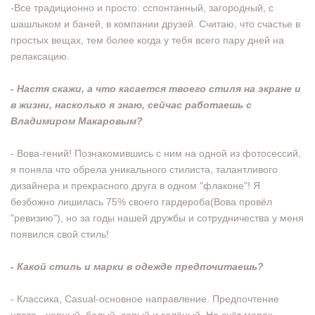
-Все традиционно и просто: cспонтанный, загородный, с
шашлыком и баней, в компании друзей. Считаю, что счастье в
простых вещах, тем более когда у тебя всего пару дней на
релаксацию.
- Настя скажи, а что касается твоего стиля на экране и
в жизни, насколько я знаю, сейчас работаешь с
Владимиром Макаровым?
- Вова-гений! Познакомившись с ним на одной из фотосессий,
я поняла что обрела уникального стилиста, талантливого
дизайнера и прекрасного друга в одном "флаконе"! Я
безбожно лишилась 75% своего гардероба(Вова провёл
"ревизию"), но за годы нашей дружбы и сотрудничества у меня
появился свой стиль!
- Какой стиль и марки в одежде предпочитаешь?
- Классика, Casual-основное направление. Предпочтение