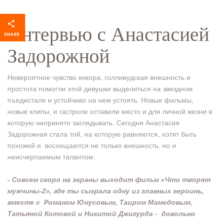
Интервью с Анастасией
Задорожной
Невероятное чувство юмора, голливудская внешность и
простота помогли этой девушки выделиться на звездном
пъедистале и устойчиво на нем устоять. Новые фильмы,
новые клипы, и гастроли оставили место и для личной жизни в
которую непринято заглядывать. Сегодня Анастасия
Задорожная стала той, на которую равняются, хотят быть
похожей и восхищаются не только внешность, но и
неисчерпаемым талантом.
- Совсем скоро на экраны выходит фильм «Что творят
мужчины-2», где ты сыграла одну из главных героинь,
вместе с Романом Юнусовым, Таиром Мамедовым,
Татьяной Котовой и Никитой Джигурда - довольно