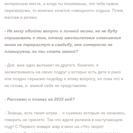
интересные места, а когда ты понимаешь, что тебе нужна
перезагрузка, то конечно хочется «овощного» отдыха. Пляж,
массаж и релакс.
- Не могу обойти вопрос о личной жизни, но не буду
спрашивать о том, почему шестилетние отношения
никак не перерастут в свадьбу, мне интересно не
планируешь ли ты стать мамой?
- Для мне одно вытекает из другого. Конечно, я
засматриваюсь на своих подруг у которых есть дети и рано
или поздно серьезно подойду к этому вопросу, но пока что я
не готова, и мамой себя не представляю.
- Расскажи о планах на 2015 год?
- Знаешь, есть такая штука….о съемках которые не начались,
говорить не принято. Так что ждите релизов в наступающем
году! С Первого января зову в кино на «Что творят