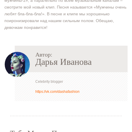
мужчины-2», а паралельно по всем музыкальным каналам –
смотрите мой новый клип. Песня называется «Мужчины очень
любят бла-бла-бла!». В песне и клипе мы хорошенько
поиронизировали над нашим сильным полом. Обещаю,
девочкам понравится!
Автор:
Дарья Иванова
Celebrity blogger
https://vk.com/dashafashion