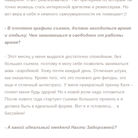
точно можешь стать интересной зрителям и режиссерам. Но
вот вера в себя и немного самоуверенности не помешает:)!
- В плотном графики съемок, должно находиться время
и отдыху. Чем занимаешься в свободное от работы
время?
- Этот месяц у меня выдался достаточно спокойным, без
больших съемок, поэтому я могу себе позволить заниматься
аква –аэробикой. Хожу почти каждый день. Отличная штука,
как оказалось. Кроме того, что это полезно для фигуры, это
еще и отличный антистресс. У меня прекрасный тренер Катя –
гоняет меня будь здоров! Но к новой роли надо готовиться.
После нового года стартуют съемки большого проекта и я
должна быть в идеальной форме. Вот я и готовлюсь… в
бассейне!
- А какой идеальный weekend Насти Задорожной?