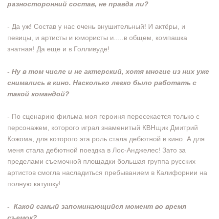
разносторонний состав, не правда ли?
- Да уж! Состав у нас очень внушительный! И актёры, и
певицы, и артисты и юмористы и.....в общем, компашка
знатная! Да еще и в Голливуде!
- Ну в том числе и не актерский, хотя многие из них уже
снимались в кино. Насколько легко было работать с
такой командой?
- По сценарию фильма моя героиня пересекается только с
персонажем, которого играл знаменитый КВНщик Дмитрий
Кожома, для которого эта роль стала дебютной в кино. А для
меня стала дебютной поездка в Лос-Анджелес! Зато за
пределами съемочной площадки большая группа русских
артистов смогла насладиться пребыванием в Калифорнии на
полную катушку!
- Какой самый запоминающийся момент во время
съемок?