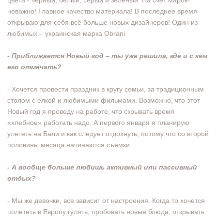
цвета - черный, белый, серый и зелёный. На счёт марок-
неважно! Главное качество материала! В последнее время
открываю для себя всё больше новых дизайнеров! Один из
любимых – украинская марка Obrani
- Приближается Новый год – ты уже решила, где и с кем
его отмечать?
- Хочется провести праздник в кругу семьи, за традиционным
столом с елкой и любимыми фильмами. Возможно, что этот
Новый год я проведу на работе, что скрывать время
«хлебное» работать надо. А первого января я планирую
улететь на Бали и как следует отдохнуть, потому что со второй
половины месяца начинаются съемки.
- А вообще больше любишь активный или пассивный
отдых?
- Мы же девочки, все зависит от настроения. Когда то хочется
полететь в Европу гулять, пробовать новые блюда, открывать