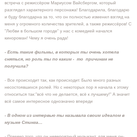
встреча с режиссёром Мариусом Вайсбергом, который
разглядел характерного персонажа! Благодарила, благодарю
и буду благодарна за то, что он полностью изменил взгляд на
меня у огромного количества зрителей, а также режиссёров! С
"Любви в большом городе" у нас с комедией начался
кинороман! Чему я очень рада!
- Есть такие фильмы, в которых ты очень хотела
сняться, но роль ты по каким - то причинам не
получила?
- Все происходит так, как происходит. Было много разных
несостоявшихся ролей. Но с некоторых пор я начала к этому
относиться так:"всё что не делается, всё к лучшему!" А значит
всё самое интересное однозначно впереди
- В одном из интервью ты называла своим идеалом в
музыке Стинга…
- Помимо того, что он невероятный музыкант, для меня он-