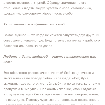
а соответсвенно, и к чужой. Обращу внимание на его
отношение к людям вокруг, чувство юмора, самоиронию,
адекватную самооценку. Уверенность в себе.
Ты помнишь свое лучшее свидание?
Самое лучшее —это когда не хочется отпускать друг друга. И
совершенно неважно, где. Будь то вечер на пляже Карибского
бассейна или лавочка во дворе.
Любить и быть любимой – счастье равнозначное или
нет?
Это абсолютно равнозначное счастье! Любые циничные и
высказывания по поводу любви из разряда: «Вот, Дуня,
выходить надо за того, кто тебя любит, а не за того, кого ты» я
пропускаю мимо ушей. Полюбить искренне, чтобы отдаться
этому чувству, идти без оглядки –это счастье, которое, может,
не всем дано. Поэтому чураться его, опасаться невзаимности,