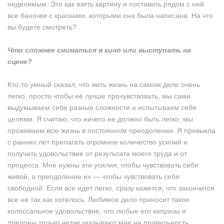
неделимым. Это как взять картину и поставить рядом с ней
все баночки с красками, которыми она была написана. На что
вы будете смотреть?
Что сложнее сниматься в кино или выступать на
сцене?
Кто-то умный сказал, что жить жизнь на самом деле очень
легко, просто чтобы её лучше прочувствовать, мы сами
выдумываем себе разные сложности и испытываем себя
целями. Я считаю, что ничего не должно быть легко, мы
проживаем всю жизнь в постоянном преодолении. Я привыкла
с ранних лет прилагать огромное количество усилий и
получать удовольствие от результата моего труда и от
процесса. Мне нужны эти усилия, чтобы чувствовать себя
живой, а преодоление их — чтобы чувствовать себя
свободной. Если все идет легко, сразу кажется, что закончится
все не так как хотелось. Любимое дело приносит такое
колоссальное удовольствие, что любые его капризы и
препоны только четче указывают мне на правильность