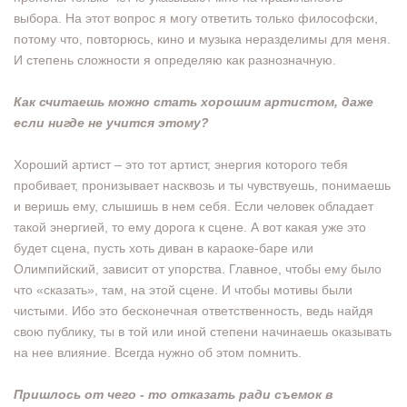
выбора. На этот вопрос я могу ответить только философски,
потому что, повторюсь, кино и музыка неразделимы для меня.
И степень сложности я определяю как разнозначную.
Как считаешь можно стать хорошим артистом, даже
если нигде не учится этому?
Хороший артист – это тот артист, энергия которого тебя
пробивает, пронизывает насквозь и ты чувствуешь, понимаешь
и веришь ему, слышишь в нем себя. Если человек обладает
такой энергией, то ему дорога к сцене. А вот какая уже это
будет сцена, пусть хоть диван в караоке-баре или
Олимпийский, зависит от упорства. Главное, чтобы ему было
что «сказать», там, на этой сцене. И чтобы мотивы были
чистыми. Ибо это бесконечная ответственность, ведь найдя
свою публику, ты в той или иной степени начинаешь оказывать
на нее влияние. Всегда нужно об этом помнить.
Пришлось от чего - то отказать ради съемок в