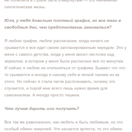
не полюбить в страхе быть отвергнутым — это никчемная
синтетическая жизнь.
Юля, у тебя довольно плотный график, но все таки в
свободные дни, чем предпочитаешь заниматься?
Я люблю график, люблю расписание, когда ничего не
срывается и все идет своим запланированным чередом. Это у
меня с самого детства, когда у меня висел листочек над
зеркалом, в котором у меня было расписано все по минутам.
И сейчас я люблю не отклоняться от графика. Бывает, что что-
то срывается и иногда я нахожу себя в легкой панике из-за
этого. Но сейчас я стала легче распознавать, почему это
случается, и порой мне всего лишь нужно время для
самоанализа. А иногда просто тишина.
Что лучше дарить или получать?
Все так же равнозначно, как любить и быть любимым, но это
особый обмен энергией. Что касается артиста, то это обмен