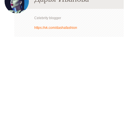
Celebrity blogger
https://vk.com/dashafashion