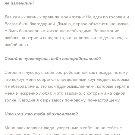
не изменишь?
Два самых важных правила моей жизни: Не идти по головам и
Всегда быть благодарной. Думаю, первое объяснять не нужно.
А быть благодарным жизненно необходимо. За внимание,
любовь, доверие и веру, за то, что делалось и не делалось, за
любой опыт.
Сегодня чувствуешь себя востребованной?
Сегодня я чувствую себя востребованной как никогда, потому
что вокруг меня собрался определенный круг людей, которым
я небезразлична, это мои единомышленники, которые верят в
меня и искренно любят, и это взаимно, с которыми на одной
волне. Сегодня я открываюсь по-новому, по–настоящему.
Что или кто тебя вдохновляет?
Меня вдохновляют люди, уверенные в себе, но на себе не
зацикленные. Теплые, увлеченные своим делом, эрудиты,