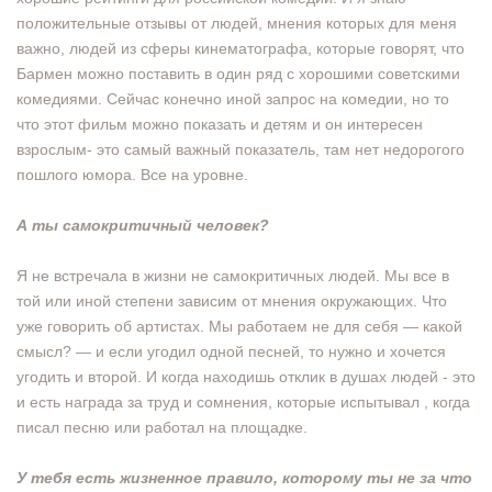
положительные отзывы от людей, мнения которых для меня
важно, людей из сферы кинематографа, которые говорят, что
Бармен можно поставить в один ряд с хорошими советскими
комедиями. Сейчас конечно иной запрос на комедии, но то
что этот фильм можно показать и детям и он интересен
взрослым- это самый важный показатель, там нет недорогого
пошлого юмора. Все на уровне.
А ты самокритичный человек?
Я не встречала в жизни не самокритичных людей. Мы все в
той или иной степени зависим от мнения окружающих. Что
уже говорить об артистах. Мы работаем не для себя — какой
смысл? — и если угодил одной песней, то нужно и хочется
угодить и второй. И когда находишь отклик в душах людей - это
и есть награда за труд и сомнения, которые испытывал , когда
писал песню или работал на площадке.
У тебя есть жизненное правило, которому ты не за что