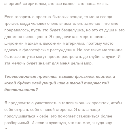
энергией со зрителем, это все важно - это наша жизнь.
Если говорить о простых бытовых вещах, то меня всегда
трогает, когда человек очень внимателен, замечает, что мне
понравилось, пусть это будет безделушка, но это от души и это
для меня очень ценно. Я предпочитаю мерять жизнь
широкими мазками, высокими материями, поэтому часто
вдаюсь в философские рассуждения. Но вот такие маленькие
бытовые штучки могут просто растрогать до глубины души. И
эта мелочь будет значит для меня целый мир.
Телевизионные проекты, съемки фильмов, клипов, а
кокой будет следующий шаг в твоей творческой
деятельности?
Я предпочитаю участвовать в телевизионных проектах, чтобы
себя открыть себя с новой стороны. Я стала чаще
прислушиваться к себе, это помогает становиться более
разборчивый. И если я чувствую, что это мое, я туда иду.