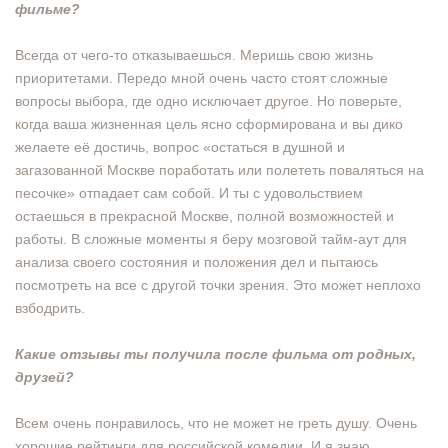
фильме?
Всегда от чего-то отказываешься. Меришь свою жизнь
приоритетами. Передо мной очень часто стоят сложные
вопросы выбора, где одно исключает другое. Но поверьте,
когда ваша жизненная цель ясно сформирована и вы дико
желаете её достичь, вопрос «остаться в душной и
загазованной Москве поработать или полететь поваляться на
песочке» отпадает сам собой. И ты с удовольствием
остаешься в прекрасной Москве, полной возможностей и
работы. В сложные моменты я беру мозговой тайм-аут для
анализа своего состояния и положения дел и пытаюсь
посмотреть на все с другой точки зрения. Это может неплохо
взбодрить.
Какие отзывы ты получила после фильма от родных,
друзей?
Всем очень понравилось, что не может не греть душу. Очень
хорошие рейтинги для российской комедии. И я знаю