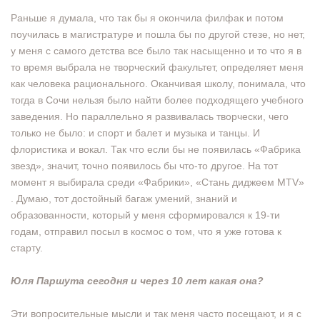
Раньше я думала, что так бы я окончила филфак и потом
поучилась в магистратуре и пошла бы по другой стезе, но нет,
у меня с самого детства все было так насыщенно и то что я в
то время выбрала не творческий факультет, определяет меня
как человека рационального. Оканчивая школу, понимала, что
тогда в Сочи нельзя было найти более подходящего учебного
заведения. Но параллельно я развивалась творчески, чего
только не было: и спорт и балет и музыка и танцы. И
флористика и вокал. Так что если бы не появилась «Фабрика
звезд», значит, точно появилось бы что-то другое. На тот
момент я выбирала среди «Фабрики», «Стань диджеем MTV»
. Думаю, тот достойный багаж умений, знаний и
образованности, который у меня сформировался к 19-ти
годам, отправил посыл в космос о том, что я уже готова к
старту.
Юля Паршута сегодня и через 10 лет какая она?
Эти вопросительные мысли и так меня часто посещают, и я с