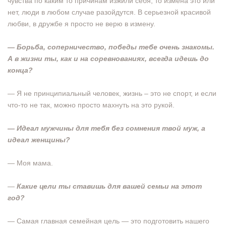
чувства по каким то причинам изжили себя, то измена это или
нет, люди в любом случае разойдутся. В серьезной красивой
любви, в дружбе я просто не верю в измену.
— Борьба, соперничество, победы тебе очень знакомы.
А в жизни ты, как и на соревнованиях, всегда идешь до
конца?
— Я не принципиальный человек, жизнь – это не спорт, и если
что-то не так, можно просто махнуть на это рукой.
— Идеал мужчины для тебя без сомнения твой муж, а
идеал женщины?
— Моя мама.
—
Какие цели ты ставишь для вашей семьи на этот
год?
— Самая главная семейная цель — это подготовить нашего