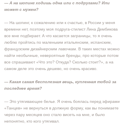
— А на шопинг ходишь одна или с подругами? Или
может с мужем?
— На шопинг, к сожалению или к счастью, в России у меня
времени нет, поэтому моя подруга-стилист Лина Дембикова
все мне подбирает. А что касается заграницы, то я очень
люблю пройтись по маленьким итальянским, испанским,
французским дизайнерским лавочкам. В таких местах можно
найти необычные, невероятные бренды, про которые потом
все спрашивают «Что это? Откуда? Сколько стоит?», а на
самом деле это очень дешево, но очень красиво.
— Какая самая бесполезная вещь, купленная тобой за
последнее время?
— Это утягивающее белье. Я очень боялась перед эфирами
«Танцев» не вернуться в должную форму, как вы понимаете
через пару месяцев оно стало висеть на мне, и было
непонятно, кто кого утягивал.