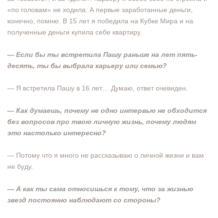
«по головам» не ходила. А первые заработанные деньги,
конечно, помню. В 15 лет я победила на Кубке Мира и на
полученные деньги купила себе квартиру.
— Если бы ты встретила Пашу раньше на лет пять-
десять, ты бы выбрала карьеру или семью?
— Я встретила Пашу в 16 лет… Думаю, ответ очевиден.
— Как думаешь, почему не одно интервью не обходится
без вопросов про твою личную жизнь, почему людям
это настолько интересно?
— Потому что я много не рассказываю о личной жизни и вам
не буду.
— А как ты сама относишься к тому, что за жизнью
звезд постоянно наблюдают со стороны?