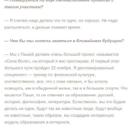
— Планируется ли еще телевизионные проекты с
твоим участием?
— Я считаю надо делать что-то одно, но хорошо. Не надо
распыляться, а дальше покажет время.
— Чем бы ты хотела заняться в ближайшем будущем?
— Мы с Пашей делаем очень большой проект, называется
«Сила Воли», на который я вас приглашаю. И первый этап
большого пути пройдет 22 ноября. Я дипломированный
специалист — тренер по физической культуре,
соответственно, все, что с этим связано, я бы хотела
освещать, как в обыденной жизни, так и в большом спорте. Что
касается Паши, то он отвечает за образование: русский,
история, философия, литература. Естественно, мы это будем
делать не одни, будут так же известные люди, будут вообще
не известные, таким образом, мы создадим интересную
модель образования в интернете.