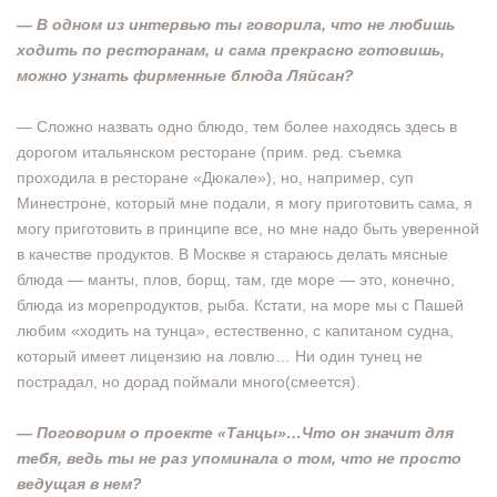
— В одном из интервью ты говорила, что не любишь
ходить по ресторанам, и сама прекрасно готовишь,
можно узнать фирменные блюда Ляйсан?
— Сложно назвать одно блюдо, тем более находясь здесь в
дорогом итальянском ресторане (прим. ред. съемка
проходила в ресторане «Дюкале»), но, например, суп
Минестроне, который мне подали, я могу приготовить сама, я
могу приготовить в принципе все, но мне надо быть уверенной
в качестве продуктов. В Москве я стараюсь делать мясные
блюда — манты, плов, борщ, там, где море — это, конечно,
блюда из морепродуктов, рыба. Кстати, на море мы с Пашей
любим «ходить на тунца», естественно, с капитаном судна,
который имеет лицензию на ловлю… Ни один тунец не
пострадал, но дорад поймали много(смеется).
— Поговорим о проекте «Танцы»…Что он значит для
тебя, ведь ты не раз упоминала о том, что не просто
ведущая в нем?