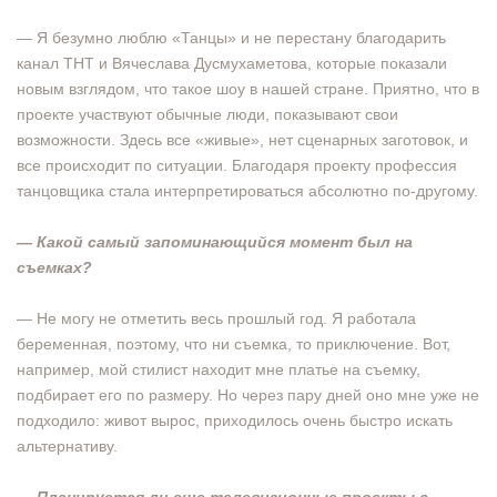
— Я безумно люблю «Танцы» и не перестану благодарить
канал ТНТ и Вячеслава Дусмухаметова, которые показали
новым взглядом, что такое шоу в нашей стране. Приятно, что в
проекте участвуют обычные люди, показывают свои
возможности. Здесь все «живые», нет сценарных заготовок, и
все происходит по ситуации. Благодаря проекту профессия
танцовщика стала интерпретироваться абсолютно по-другому.
— Какой самый запоминающийся момент был на
съемках?
— Не могу не отметить весь прошлый год. Я работала
беременная, поэтому, что ни съемка, то приключение. Вот,
например, мой стилист находит мне платье на съемку,
подбирает его по размеру. Но через пару дней оно мне уже не
подходило: живот вырос, приходилось очень быстро искать
альтернативу.