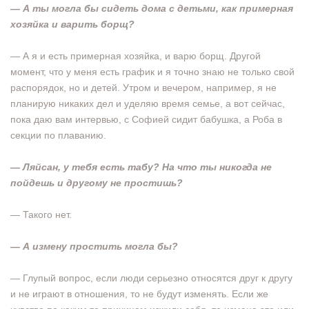
— А ты могла бы сидеть дома с детьми, как примерная
хозяйка и варить борщ?
— А я и есть примерная хозяйка, и варю борщ. Другой
момент, что у меня есть график и я точно знаю не только свой
распорядок, но и детей. Утром и вечером, например, я не
планирую никаких дел и уделяю время семье, а вот сейчас,
пока даю вам интервью, с Софией сидит бабушка, а Роба в
секции по плаванию.
— Ляйсан, у тебя есть табу? На что ты никогда не
пойдешь и другому не простишь?
— Такого нет.
— А измену простить могла бы?
— Глупый вопрос, если люди серьезно относятся друг к другу
и не играют в отношения, то не будут изменять. Если же