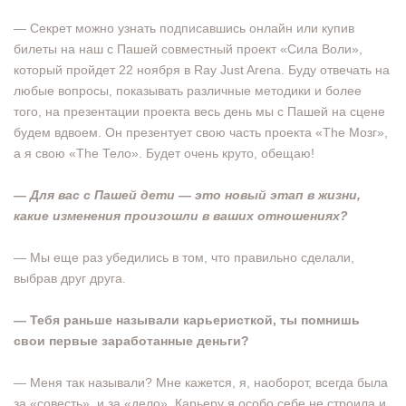
— Секрет можно узнать подписавшись онлайн или купив
билеты на наш с Пашей совместный проект «Сила Воли»,
который пройдет 22 ноября в Ray Just Arena. Буду отвечать на
любые вопросы, показывать различные методики и более
того, на презентации проекта весь день мы с Пашей на сцене
будем вдвоем. Он презентует свою часть проекта «The Мозг»,
а я свою «The Тело». Будет очень круто, обещаю!
— Для вас с Пашей дети — это новый этап в жизни,
какие изменения произошли в ваших отношениях?
— Мы еще раз убедились в том, что правильно сделали,
выбрав друг друга.
— Тебя раньше называли карьеристкой, ты помнишь
свои первые заработанные деньги?
— Меня так называли? Мне кажется, я, наоборот, всегда была
за «совесть», и за «дело». Карьеру я особо себе не строила и