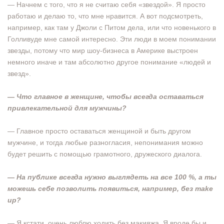
— Начнем с того, что я не считаю себя «звездой». Я просто
работаю и делаю то, что мне нравится. А вот подсмотреть,
например, как там у Джоли с Питом дела, или что новенького в
Голливуде мне самой интересно. Эти люди в моем понимании
звезды, потому что мир шоу-бизнеса в Америке выстроен
немного иначе и там абсолютно другое понимание «людей и
звезд».
— Что главное в женщине, чтобы всегда оставаться
привлекательной для мужчины?
— Главное просто оставаться женщиной и быть другом
мужчине, и тогда любые разногласия, непонимания можно
будет решить с помощью грамотного, дружеского диалога.
— На публике всегда нужно выглядеть на все 100 %, а ты
можешь себе позволить появиться, например, без make
up?
— Я кстати, очень люблю ходить без макияжа. Я вроде бы и