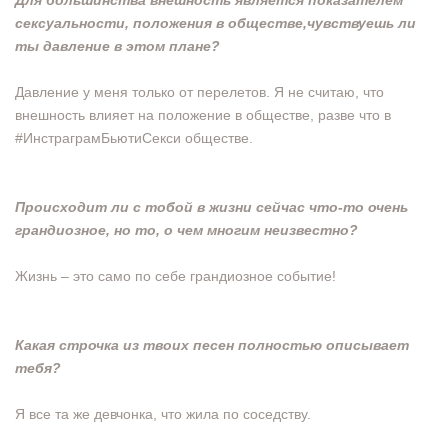
Для большинства внешность является
показателем
сексуальности, положения в обществе,чувствуешь ли
ты давление в этом плане?
Давление у меня только от перелетов. Я не считаю, что
внешность влияет на положение в обществе, разве что в
#ИнстраграмБьютиСекси обществе.
Происходит ли с тобой в жизни сейчас что-то очень
грандиозное, но то, о чем многим неизвестно?
Жизнь – это само по себе грандиозное событие!
Какая строчка из твоих песен полностью описывает
тебя?
Я все та же девчонка, что жила по соседству.