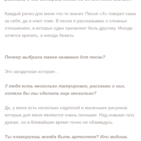
Каждый релиз для меня что-то значит. Песня «Х» говорит сама
за себя, да и клип тоже. В песне я рассказываю о сложных
отношениях, в которых один причиняет боль другому. Иногда
хочется кричать, а иногда бежать.
Почему выбрала такое название для песни?
Это загадочная история…
У тебя есть несколько татуировок, расскажи о
них,
хотела бы ты сделать еще несколько?
Да, у меня есть несколько надписей и маленьких рисунков,
которые для меня являются очень личными. Над новыми тату
думаю, но в ближайшее время точно не обзаведусь.
Ты планируешь всегда быть артистом? Или
видишь