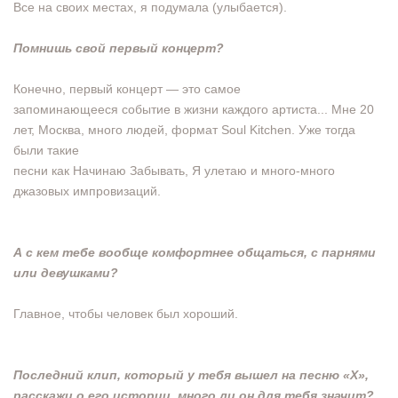
Все на своих местах, я подумала (улыбается).
Помнишь свой первый концерт?
Конечно, первый концерт — это самое
запоминающееся событие в жизни каждого артиста... Мне 20
лет, Москва, много людей, формат Soul Kitchen. Уже тогда
были такие
песни как Начинаю Забывать, Я улетаю и много-много
джазовых импровизаций.
А с кем тебе вообще комфортнее общаться, с
парнями
или девушками?
Главное, чтобы человек был хороший.
Последний клип, который у тебя вышел на
песню «Х»,
расскажи о его истории, много ли он для тебя значит?