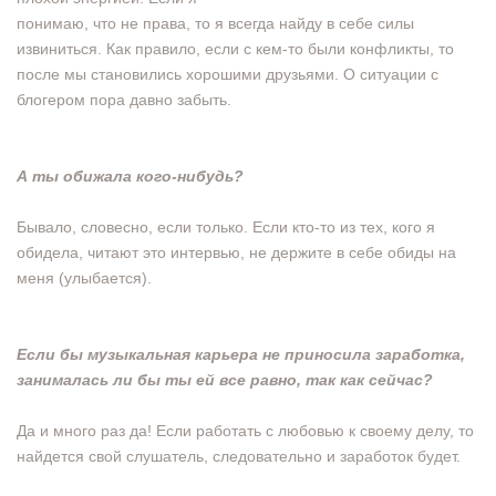
понимаю, что не права, то я всегда найду в себе силы
извиниться. Как правило, если с кем-то были конфликты, то
после мы становились хорошими друзьями. О ситуации с
блогером пора давно забыть.
А ты обижала кого-нибудь?
Бывало, словесно, если только. Если кто-то из тех, кого я
обидела, читают это интервью, не держите в себе обиды на
меня (улыбается).
Если бы музыкальная карьера не приносила
заработка,
занималась ли бы ты ей все равно, так
как сейчас?
Да и много раз да! Если работать с любовью к своему делу, то
найдется свой слушатель, следовательно и заработок будет.