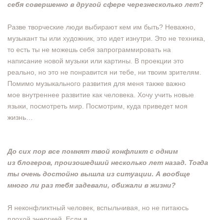
себя совершенно в другой сфере через
несколько лет?
Разве творческие люди выбирают кем им быть? Неважно,
музыкант ты или художник, это идет изнутри. Это не техника,
то есть ты не можешь себя запрограммировать на
написание новой музыки или картины. В проекции это
реально, но это не понравится ни тебе, ни твоим зрителям.
Помимо музыкального развития для меня также важно
мое внутреннее развитие как человека. Хочу учить новые
языки, посмотреть мир. Посмотрим, куда приведет моя
жизнь…
До сих пор все помнят твой конфликт с одним
из
блогеров, произошедший несколько лет назад. Тогда
ты очень достойно вышла из ситуации. А вообще
много ли раз тебя задевали, обижали в жизни?
Я неконфликтный человек, вспыльчивая, но не питаюсь
плохой энергией. Если я