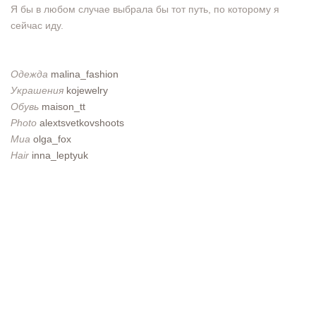
Я бы в любом случае выбрала бы тот путь, по которому я
сейчас иду.
Одежда
malina_fashion
Украшения
kojewelry
Обувь
maison_tt
Photo
alextsvetkovshoots
Mua
olga_fox
Hair
inna_leptyuk