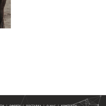
СТИ
|
ОФЕРТА
|
ДОСТАВКА
|
О НАС
|
КОНТАКТЫ