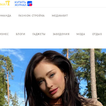
ОМАНДА
FASHION СТРОЙКА
МЕДИАКИТ
ИЗНЕС
БЛОГИ
ГАДЖЕТЫ
ЗАВЕДЕНИЯ
МОДА
ОТДЫХ