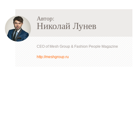
Автор:
Николай Лунев
CEO of Mesh Group & Fashion People Magazine
http://meshgroup.ru