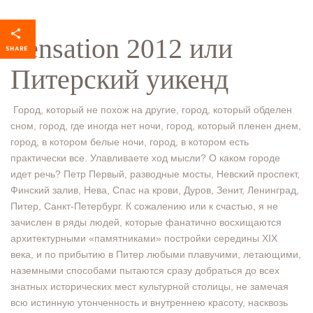
Sensation 2012 или
Питерский уикенд
Город, который не похож на другие, город, который обделен
сном, город, где иногда нет ночи, город, который пленен днем,
город, в котором белые ночи, город, в котором есть
практически все. Улавливаете ход мысли? О каком городе
идет речь? Петр Первый, разводные мосты, Невский проспект,
Финский залив, Нева, Спас на крови, Дуров, Зенит, Ленинград,
Питер, Санкт-Петербург. К сожалению или к счастью, я не
зачислен в ряды людей, которые фанатично восхищаются
архитектурными «памятниками» постройки середины XIX
века, и по прибытию в Питер любыми плавучими, летающими,
наземными способами пытаются сразу добраться до всех
знатных исторических мест культурной столицы, не замечая
всю истинную утонченность и внутреннею красоту, насквозь