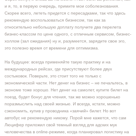
и я, то, в первую очередь, примите мои соболезнования.
Скорее всего, лететь придется с пересадками, так что здесь
рекомендую воспользоваться бизнесом, так как за
относительно небольшую доплату получите два перелета
бизнес-классом по цене одного, с отличным сервисом, бизнес-
холлом (зал ожидания) ну и, разумеется, зарядите свое эго,
это полезно время от времени для оптимизма.
На будущее: всегда применяйте такую практику и на
международных рейсах, где присутствуют более двух
состыковок. Поверьте, это стоит того не только с
экономической части. Нет денег на бизнес – не печальтесь, в
экономе тоже хорошо. Нет денег на самолет, купите билет на
поезд, будет бонус для чтения, так же можно хорошенько
поразмыслить над своей жизнью. И всегда, кстати, можно
сэкономить, купив у проводника «заячий» билет. Но вот
автобус не рекомендую никому. Порой мне кажется, что сам
Люцифер приложил свой темный взгляд для адских мук
человечества в online-режиме, когда планировал логистику на