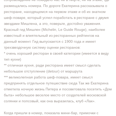
размещались номера. По дороге Екатерина рассказывала о
ресторане, находящемся на первом этаже и об их знатном
шеф-поваре, который успел поработать в ресторане с двумя
звездами Мишлена, а это, поверьте, достойно уважения.
Красный гид Мишлен (Michelin, Le Guide Rouge), наиболее
известный и влиятельный из ресторанных рейтингов на
данный момент. Гид выпускается с 1900 года и имеет
трехзвездочную систему оценки ресторанов:
* очень хороший ресторан в своей категории (имеется в виду
тип кухни)
** отличная кухня, ради ресторана имеет смысл сделать
небольшое отступление (detour) от маршрута
*** великолепная работа шеф-повара, имеет смысл
предпринять отдельное путешествие сюда Так же Екатерина
отметила ночную жизнь Питера и посоветовала посетить «Дом
быта» небольшое веселое место от создателей московской
солянки и попсовый, как она выразилась, клуб «Лак».
Когда пришли в номер, показала мини-бар, примочки с