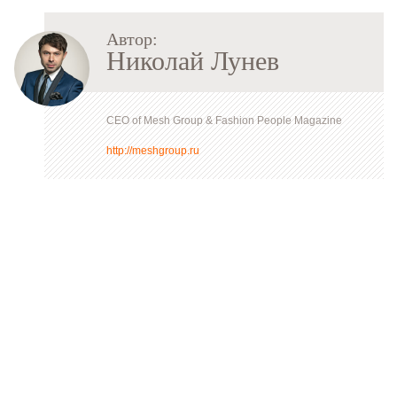
Автор:
Николай Лунев
CEO of Mesh Group & Fashion People Magazine
http://meshgroup.ru