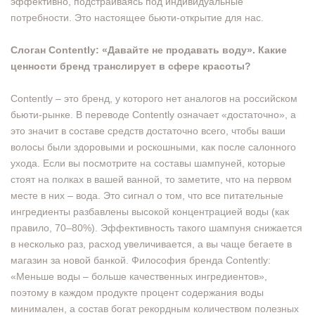
эффективно, подстраиваясь под индивидуальные
потребности. Это настоящее бьюти-открытие для нас.
Слоган Contently: «Давайте не продавать воду». Какие
ценности бренд транслирует в сфере красоты?
Contently – это бренд, у которого нет аналогов на российском
бьюти-рынке. В переводе Contently означает «достаточно», а
это значит в составе средств достаточно всего, чтобы ваши
волосы были здоровыми и роскошными, как после салонного
ухода. Если вы посмотрите на составы шампуней, которые
стоят на полках в вашей ванной, то заметите, что на первом
месте в них – вода. Это сигнал о том, что все питательные
ингредиенты разбавлены высокой концентрацией воды (как
правило, 70–80%). Эффективность такого шампуня снижается
в несколько раз, расход увеличивается, а вы чаще бегаете в
магазин за новой банкой. Философия бренда Contently:
«Меньше воды – больше качественных ингредиентов»,
поэтому в каждом продукте процент содержания воды
минимален, а состав богат рекордным количеством полезных