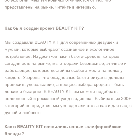
об экологии. Чем эти новинки отличаются от тех, что
представлены на рынке, читайте в интервью.
Как был создан проект BEAUTY KIT?
Мы создавали BEAUTY KIT для современных девушек и
мужчин, которые выбирают осознанное и экологичное
потребление. Из десятков тысяч бьюти-средств, которые
сегодня есть на рынке, мы отобрали безопасные, этичные и
работающие, которые достойны особого места на полке у
каждого. Уверены, что ежедневные бьюти-ритуалы должны
приносить удовольствие, а процесс выбора средств – быть
легким и быстрым. В BEAUTY KIT вы можете подобрать
полноценный и роскошный уход в один шаг. Выбирать из 300+
категорий не придется, мы уже сделали это за вас и для вас, с
душой и любовью.
Как в BEAUTY KIT появились новые калифорнийские
бренды?