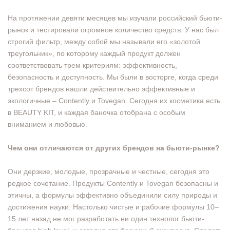
На протяжении девяти месяцев мы изучали российский бьюти-
рынок и тестировали огромное количество средств. У нас был
строгий фильтр, между собой мы называли его «золотой
треугольник», по которому каждый продукт должен
соответствовать трем критериям: эффективность,
безопасность и доступность. Мы были в восторге, когда среди
трехсот брендов нашли действительно эффективные и
экологичные – Contently и Tovegan. Сегодня их косметика есть
в BEAUTY KIT, и каждая баночка отобрана с особым
вниманием и любовью.
Чем они отличаются от других брендов на бьюти-рынке?
Они дерзкие, молодые, прозрачные и честные, сегодня это
редкое сочетание. Продукты Contently и Tovegan безопасны и
этичны, а формулы эффективно объединили силу природы и
достижения науки. Настолько чистые и рабочие формулы 10–
15 лет назад не мог разработать ни один технолог бьюти-