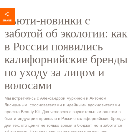
Бьюти-новинки с
заботой об экологии: как
в России появились
калифорнийские бренды
по уходу за лицом и
волосами
Мы встретились с Александрой Чуркиной и Антоном
Лисицыным, сооснователями и идейными вдохновителями
проекта Beauty Kit. Два человека с внушительным опытом в
бьюти-индустрии привезли в Россию калифорнийские бренды
для тех, кто ценит не только время и бюджет, но и заботится