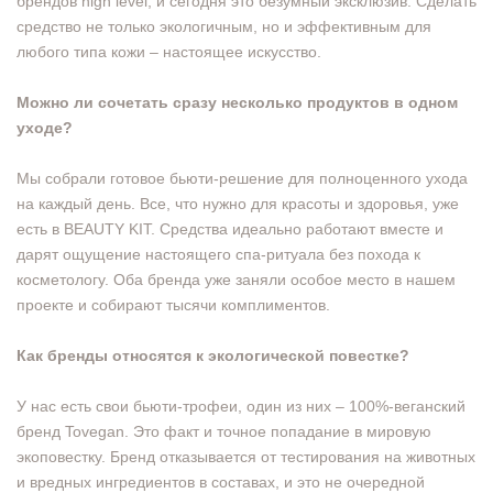
брендов high level, и сегодня это безумный эксклюзив. Сделать
средство не только экологичным, но и эффективным для
любого типа кожи – настоящее искусство.
Можно ли сочетать сразу несколько продуктов в одном
уходе?
Мы собрали готовое бьюти-решение для полноценного ухода
на каждый день. Все, что нужно для красоты и здоровья, уже
есть в BEAUTY KIT. Средства идеально работают вместе и
дарят ощущение настоящего спа-ритуала без похода к
косметологу. Оба бренда уже заняли особое место в нашем
проекте и собирают тысячи комплиментов.
Как бренды относятся к экологической повестке?
У нас есть свои бьюти-трофеи, один из них – 100%-веганский
бренд Tovegan. Это факт и точное попадание в мировую
экоповестку. Бренд отказывается от тестирования на животных
и вредных ингредиентов в составах, и это не очередной