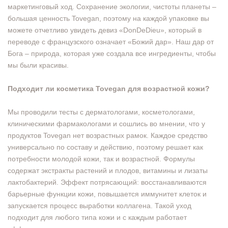
маркетинговый ход. Сохранение экологии, чистоты планеты –
большая ценность Tovegan, поэтому на каждой упаковке вы
можете отчетливо увидеть девиз «DonDeDieu», который в
переводе с французского означает «Божий дар». Наш дар от
Бога – природа, которая уже создала все ингредиенты, чтобы
мы были красивы.
Подходит ли косметика Tovegan для возрастной кожи?
Мы проводили тесты с дерматологами, косметологами,
клиническими фармакологами и сошлись во мнении, что у
продуктов Tovegan нет возрастных рамок. Каждое средство
универсально по составу и действию, поэтому решает как
потребности молодой кожи, так и возрастной. Формулы
содержат экстракты растений и плодов, витамины и лизаты
лактобактерий. Эффект потрясающий: восстанавливаются
барьерные функции кожи, повышается иммунитет клеток и
запускается процесс выработки коллагена. Такой уход
подходит для любого типа кожи и с каждым работает