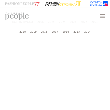
FASHIONPEOPLE
Навиг
ВСЕ ВЫПУСКИ
2026
2025
2024
2023
2022
2021
2020
2019
2018
2017
2016
2015
2014