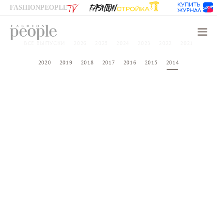
FASHIONPEOPLE
Навиг
ВСЕ ВЫПУСКИ
2026
2025
2024
2023
2022
2021
2020
2019
2018
2017
2016
2015
2014